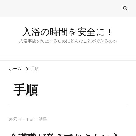
入浴の時間を安全に！
入浴事故を防止するためにどんなことができるのか
ホーム
手順
手順
表示: 1 - 1 of 1 結果